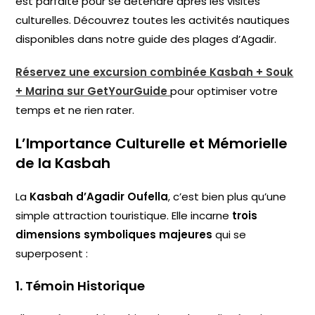
est parfaite pour se détendre après les visites
culturelles. Découvrez toutes les activités nautiques
disponibles dans notre guide des plages d’Agadir.
Réservez une excursion combinée Kasbah + Souk
+ Marina sur GetYourGuide
pour optimiser votre
temps et ne rien rater.
L’Importance Culturelle et Mémorielle
de la Kasbah
La
Kasbah d’Agadir Oufella
, c’est bien plus qu’une
simple attraction touristique. Elle incarne
trois
dimensions symboliques majeures
qui se
superposent :
1. Témoin Historique