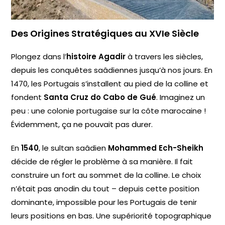
Des Origines Stratégiques au XVIe Siècle
Plongez dans l’
histoire Agadir
à travers les siècles,
depuis les conquêtes saâdiennes jusqu’à nos jours. En
1470, les Portugais s’installent au pied de la colline et
fondent
Santa Cruz do Cabo de Gué
. Imaginez un
peu : une colonie portugaise sur la côte marocaine !
Évidemment, ça ne pouvait pas durer.
En
1540
, le sultan saâdien
Mohammed Ech-Sheikh
décide de régler le problème à sa manière. Il fait
construire un fort au sommet de la colline. Le choix
n’était pas anodin du tout – depuis cette position
dominante, impossible pour les Portugais de tenir
leurs positions en bas. Une supériorité topographique