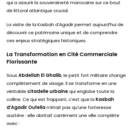
qui a assuré la souveraineté marocaine sur ce bout
de littoral atlantique crucial.
La visite de la Kasbah d’Agadir permet aujourd’hui de
découvrir ce patrimoine unique et de comprendre
ces enjeux stratégiques historiques.
La Transformation en Cité Commerciale
Florissante
Sous
Abdellah El Ghalib
, le petit fort militaire change
complètement de visage. Il se transforme en une
véritable
citadelle urbaine
qui englobe toute la
colline. Ce qui est frappant, c’est que la
Kasbah
d’Agadir Oufella
n’était pas qu’une forteresse
austère : elle abritait carrément une ville complète
avec :