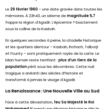
Le
29 février 1960
– une date gravée dans toutes les
mémoires. À 23h40, un séisme de
magnitude 5,7
frappe la région d’Agadir. L’épicentre ? Exactement
sous la colline de la Kasbah.
En quelques secondes à peine, la citadelle historique
et les quartiers alentour – Kasbah, Ihchach, Talborjt
et Founty – sont pratiquement rayés de la carte. Le
bilan humain reste terrifiant :
plus d’un tiers de la
population
périt sous les décombres. Cette nuit
tragique a anéanti des siècles d’histoire et
transformé à jamais le visage d’Agadir.
La Renaissance : Une Nouvelle Ville au Sud
Face à cette dévastation,
feu Sa Majesté le Roi
Mohammed V
prend une décision historique dès le