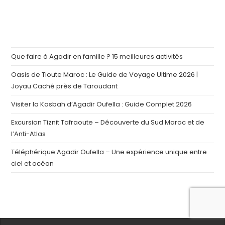
Que faire à Agadir en famille ? 15 meilleures activités
Oasis de Tioute Maroc : Le Guide de Voyage Ultime 2026 |
Joyau Caché près de Taroudant
Visiter la Kasbah d’Agadir Oufella : Guide Complet 2026
Excursion Tiznit Tafraoute – Découverte du Sud Maroc et de
l’Anti-Atlas
Téléphérique Agadir Oufella – Une expérience unique entre
ciel et océan