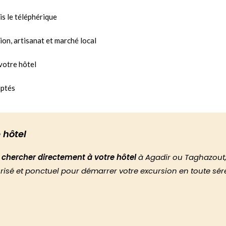
is le téléphérique
gion, artisanat et marché local
 votre hôtel
aptés
 hôtel
chercher directement à votre hôtel
à Agadir ou Taghazout, 
curisé et ponctuel pour démarrer votre excursion en toute séré