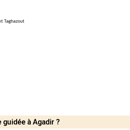
 et Taghazout
e guidée à Agadir ?