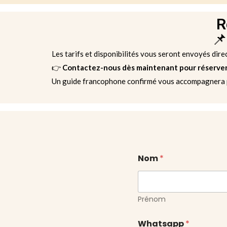
R
📌
Les tarifs et disponibilités vous seront envoyés dire
👉
Contactez-nous dès maintenant pour réserver v
Un guide francophone confirmé vous accompagnera p
Nom
*
Prénom
Whatsapp
*