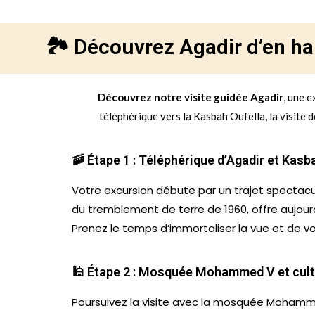
🏞️ Découvrez Agadir d’en hau
Découvrez notre visite guidée Agadir
, une e
téléphérique vers la Kasbah Oufella, la visite
🚠 Étape 1 : Téléphérique d’Agadir et Kasb
Votre excursion débute par un trajet spectacul
du tremblement de terre de 1960, offre aujourd’
Prenez le temps d’immortaliser la vue et de vo
🕌 Étape 2 : Mosquée Mohammed V et cult
Poursuivez la visite avec la mosquée Mohamme