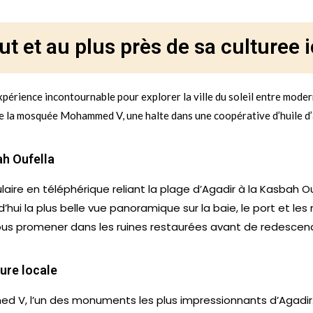
t et au plus près de sa culturee i
xpérience incontournable pour explorer la ville du soleil entre modern
 de la mosquée Mohammed V, une halte dans une coopérative d’huile d
ah Oufella
aire en téléphérique reliant la plage d’Agadir à la Kasbah O
hui la plus belle vue panoramique sur la baie, le port et les
us promener dans les ruines restaurées avant de redescendre 
ure locale
d V, l’un des monuments les plus impressionnants d’Agadir