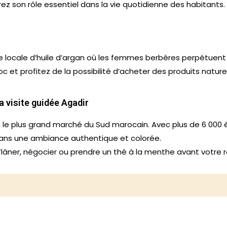
ez son rôle essentiel dans la vie quotidienne des habitants.
 locale d’huile d’argan où les femmes berbères perpétuent u
roc et profitez de la possibilité d’acheter des produits natu
la visite guidée Agadir
, le plus grand marché du Sud marocain. Avec plus de 6 000 éta
cs dans une ambiance authentique et colorée.
flâner, négocier ou prendre un thé à la menthe avant votre re