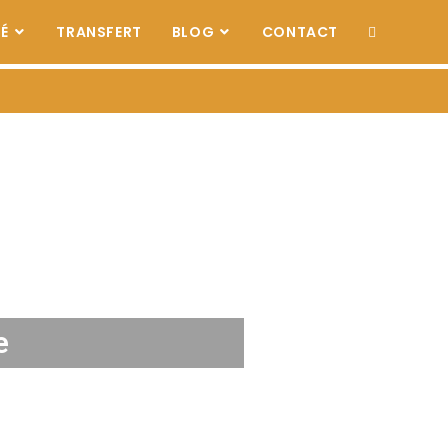
TÉ
TRANSFERT
BLOG
CONTACT
e