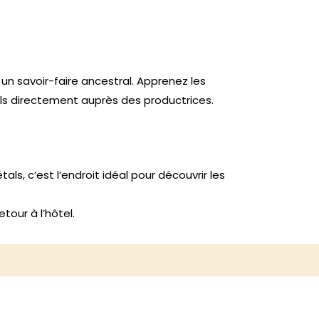
n savoir-faire ancestral. Apprenez les
rels directement auprès des productrices.
ls, c’est l’endroit idéal pour découvrir les
tour à l’hôtel.