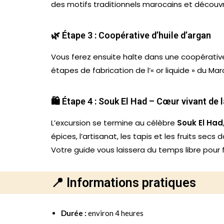
des motifs traditionnels marocains et découvr
🌿 Étape 3 : Coopérative d’huile d’argan
Vous ferez ensuite halte dans une coopérative
étapes de fabrication de l’« or liquide » du Ma
🛍️ Étape 4 : Souk El Had – Cœur vivant de 
L’excursion se termine au célèbre
Souk El Had
épices, l’artisanat, les tapis et les fruits se
Votre guide vous laissera du temps libre pour 
📍 Informations pratiques
Durée :
environ 4 heures