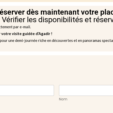
éserver dès maintenant votre pla
 Vérifier les disponibilités et réser
ctement par e-mail.
otre visite guidée d’Agadir !
our une demi-journée riche en découvertes et en panoramas spectac
Nom