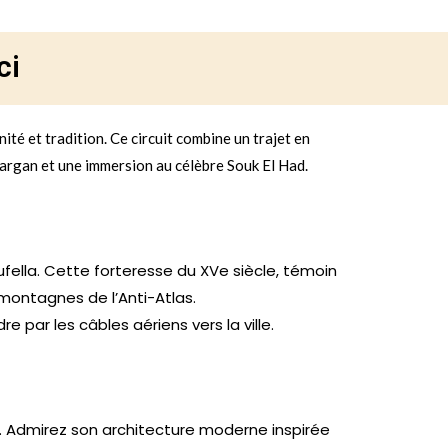
ci
ité et tradition. Ce circuit combine un trajet en
’argan et une immersion au célèbre Souk El Had.
ufella. Cette forteresse du XVe siècle, témoin
 montagnes de l’Anti-Atlas.
par les câbles aériens vers la ville.
. Admirez son architecture moderne inspirée