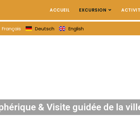
ACCUEIL
EXCURSION
ACTIVI
Français
Deutsch
English
éphérique & Visite guidée de la vill