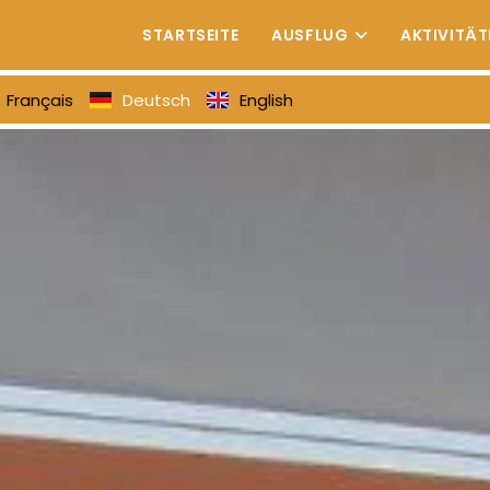
STARTSEITE
AUSFLUG
AKTIVITÄT
Français
Deutsch
English