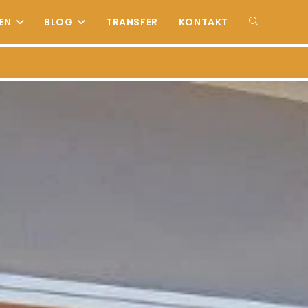
EN
BLOG
TRANSFER
KONTAKT