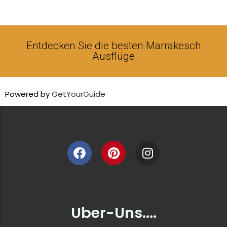
Entdecken Sie die besten Marrakesch
Ausflüge
Powered by
GetYourGuide
Uber-Uns....