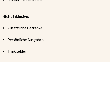
Nicht inklusive:
Zusätzliche Getränke
Persönliche Ausgaben
Trinkgelder