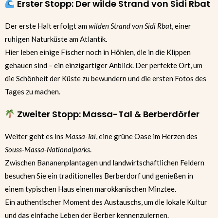
Erster Stopp: Der wilde Strand von Sidi Rbat
Der erste Halt erfolgt am
wilden Strand von Sidi Rbat
, einer
ruhigen Naturküste am Atlantik.
Hier leben einige Fischer noch in Höhlen, die in die Klippen
gehauen sind – ein einzigartiger Anblick. Der perfekte Ort, um
die Schönheit der Küste zu bewundern und die ersten Fotos des
Tages zu machen.
Zweiter Stopp: Massa-Tal & Berberdörfer
Weiter geht es ins
Massa-Tal
, eine grüne Oase im Herzen des
Souss-Massa-Nationalparks
.
Zwischen Bananenplantagen und landwirtschaftlichen Feldern
besuchen Sie ein traditionelles Berberdorf und genießen in
einem typischen Haus einen marokkanischen Minztee.
Ein authentischer Moment des Austauschs, um die lokale Kultur
und das einfache Leben der Berber kennenzulernen.