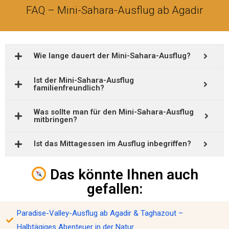
FAQ – Mini-Sahara-Ausflug ab Agadir
Wie lange dauert der Mini-Sahara-Ausflug?
Ist der Mini-Sahara-Ausflug
familienfreundlich?
Was sollte man für den Mini-Sahara-Ausflug
mitbringen?
Ist das Mittagessen im Ausflug inbegriffen?
Das könnte Ihnen auch
gefallen:
Paradise-Valley-Ausflug ab Agadir & Taghazout –
Halbtägiges Abenteuer in der Natur