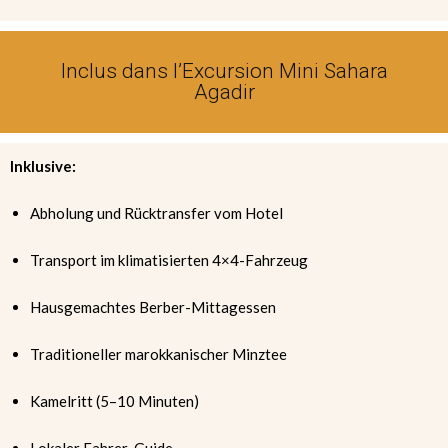
Inclus dans l’Excursion Mini Sahara
Agadir
Inklusive:
Abholung und Rücktransfer vom Hotel
Transport im klimatisierten 4×4-Fahrzeug
Hausgemachtes Berber-Mittagessen
Traditioneller marokkanischer Minztee
Kamelritt (5–10 Minuten)
Lokaler Fahrer-Guide