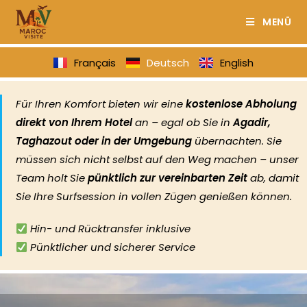
MENÜ
Français
Deutsch
English
Für Ihren Komfort bieten wir eine
kostenlose Abholung
direkt von Ihrem Hotel
an – egal ob Sie in
Agadir,
Taghazout oder in der Umgebung
übernachten. Sie
müssen sich nicht selbst auf den Weg machen – unser
Team holt Sie
pünktlich zur vereinbarten Zeit
ab, damit
Sie Ihre Surfsession in vollen Zügen genießen können.
Hin- und Rücktransfer inklusive
Pünktlicher und sicherer Service