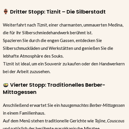
Dritter Stopp: Tiznit – Die Silberstadt
Weiterfahrt nach
Tiznit
, einer charmanten, ummauerten Medina,
die für ihr Silberschmiedehandwerk berühmt ist.
Spazieren Sie durch die engen Gassen, entdecken Sie
Silberschmuckläden und Werkstätten und genießen Sie die
lebhafte Atmosphäre des Souks.
Tiznit ist ideal, um ein Souvenir zu kaufen oder den Handwerkern
bei der Arbeit zuzusehen.
Vierter Stopp: Traditionelles Berber-
Mittagessen
Anschließend erwartet Sie ein
hausgemachtes Berber-Mittagessen
in einem Familienhaus.
Auf dem Menü stehen traditionelle Gerichte wie
Tajine
,
Couscous
und natürlich der berühmte marokkanische Minztee.